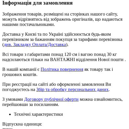
Інформація для замовлення
Зображення товарів, розміщені на сторінках нашого сайту,
можуть відрізнятись від зображень оригіналів, що надаються
нашими постачальниками.
Доставка у Києві та по Україні здійснюється будь-яким
перевізником за бажанням покупця за тарифами перевізника
(
див. Закладку Оплата/Доставка
).
Всі товари з габаритами понад 120 см і вагою понад 30 кг
надсилаються тільки на ВАНТАЖНІ відділення Нової пошти .
В нашій компанії є
Політика повернення
як товару так і
грошових коштів.
При реєстрації на сайті або оформленні замовлення Ви
погоджуєтесь на
Збір та обробку персональних даних
.
З умовами
Договору публічної оферти
можна ознайомитись,
перейшовши за посиланням.
Технічні характеристики
Відпускна одиниця: