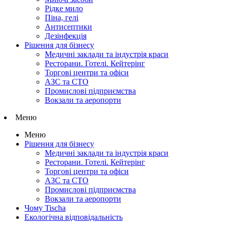
Рідке мило
Піна, гелі
Антисептики
Дезінфекція
Рішення для бізнесу
Медичні заклади та індустрія краси
Ресторани. Готелі. Кейтерінг
Торгові центри та офіси
АЗС та СТО
Промислові підприємства
Вокзали та аеропорти
Меню
Меню
Рішення для бізнесу
Медичні заклади та індустрія краси
Ресторани. Готелі. Кейтерінг
Торгові центри та офіси
АЗС та СТО
Промислові підприємства
Вокзали та аеропорти
Чому Tischa
Екологічна відповідальність