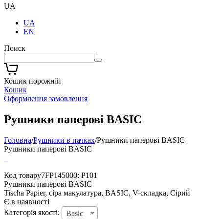
UA
UA
EN
Поиск
Кошик порожній
Кошик
Оформлення замовлення
Рушники паперові BASIC
Головна
/
Рушники в пачках
/
Рушники паперові BASIC
Рушники паперові BASIC
Код товару7FP145000: P101
Рушники паперові BASIC
Tischa Papier, сіра макулатура, BASIC, V-складка, Сірий
Є в наявності
Категорія якості:
Basic