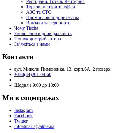
Ресторани. Готелі. Кейтерінг
Торгові центри та офіси
АЗС та СТО
Промислові підприємства
Вокзали та аеропорти
Чому Tischa
Екологічна відповідальність
Пошук дистрибьютора
Зв’яжіться з нами
Контакти
вул. Миколи Пимоненка, 13, корп.6А, 2 поверх
+380(44)201-04-60
Щодня з 9:00 до 18:00
Ми в соцмережах
Instagram
Facebook
Twitter
infoatma17@atma.ua