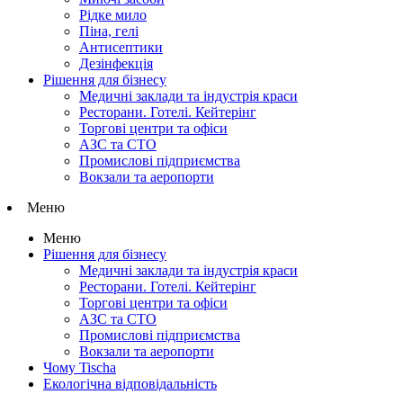
Рідке мило
Піна, гелі
Антисептики
Дезінфекція
Рішення для бізнесу
Медичні заклади та індустрія краси
Ресторани. Готелі. Кейтерінг
Торгові центри та офіси
АЗС та СТО
Промислові підприємства
Вокзали та аеропорти
Меню
Меню
Рішення для бізнесу
Медичні заклади та індустрія краси
Ресторани. Готелі. Кейтерінг
Торгові центри та офіси
АЗС та СТО
Промислові підприємства
Вокзали та аеропорти
Чому Tischa
Екологічна відповідальність