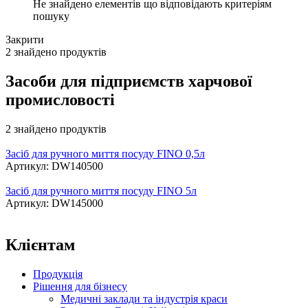
Не знайдено елементів що відповідають критеріям
пошуку
Закрити
2 знайдено продуктів
Засоби для підприємств харчової
промисловості
2 знайдено продуктів
Засіб для ручного миття посуду FINO 0,5л
Артикул: DW140500
Засіб для ручного миття посуду FINO 5л
Артикул: DW145000
Клієнтам
Продукція
Рішення для бізнесу
Медичні заклади та індустрія краси