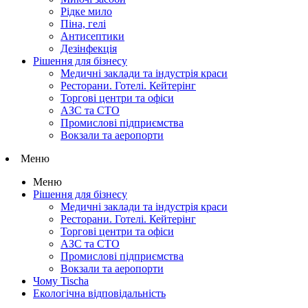
Рідке мило
Піна, гелі
Антисептики
Дезінфекція
Рішення для бізнесу
Медичні заклади та індустрія краси
Ресторани. Готелі. Кейтерінг
Торгові центри та офіси
АЗС та СТО
Промислові підприємства
Вокзали та аеропорти
Меню
Меню
Рішення для бізнесу
Медичні заклади та індустрія краси
Ресторани. Готелі. Кейтерінг
Торгові центри та офіси
АЗС та СТО
Промислові підприємства
Вокзали та аеропорти
Чому Tischa
Екологічна відповідальність