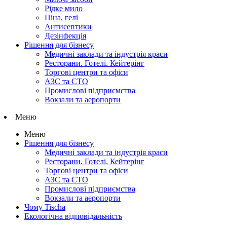
Рідке мило
Піна, гелі
Антисептики
Дезінфекція
Рішення для бізнесу
Медичні заклади та індустрія краси
Ресторани. Готелі. Кейтерінг
Торгові центри та офіси
АЗС та СТО
Промислові підприємства
Вокзали та аеропорти
Меню
Меню
Рішення для бізнесу
Медичні заклади та індустрія краси
Ресторани. Готелі. Кейтерінг
Торгові центри та офіси
АЗС та СТО
Промислові підприємства
Вокзали та аеропорти
Чому Tischa
Екологічна відповідальність