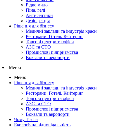
Рідке мило
Піна, гелі
Антисептики
Дезінфекція
Рішення для бізнесу
Медичні заклади та індустрія краси
Ресторани. Готелі. Кейтерінг
Торгові центри та офіси
АЗС та СТО
Промислові підприємства
Вокзали та аеропорти
Меню
Меню
Рішення для бізнесу
Медичні заклади та індустрія краси
Ресторани. Готелі. Кейтерінг
Торгові центри та офіси
АЗС та СТО
Промислові підприємства
Вокзали та аеропорти
Чому Tischa
Екологічна відповідальність