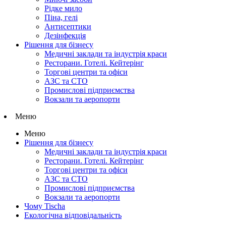
Рідке мило
Піна, гелі
Антисептики
Дезінфекція
Рішення для бізнесу
Медичні заклади та індустрія краси
Ресторани. Готелі. Кейтерінг
Торгові центри та офіси
АЗС та СТО
Промислові підприємства
Вокзали та аеропорти
Меню
Меню
Рішення для бізнесу
Медичні заклади та індустрія краси
Ресторани. Готелі. Кейтерінг
Торгові центри та офіси
АЗС та СТО
Промислові підприємства
Вокзали та аеропорти
Чому Tischa
Екологічна відповідальність