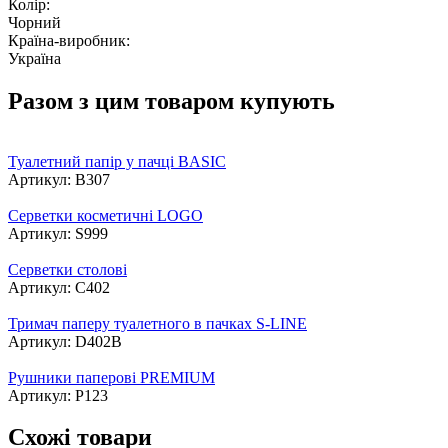
Колір:
Чорний
Країна-виробник:
Україна
Разом з цим товаром купують
Туалетний папір у пачці BASIC
Артикул: B307
Серветки косметичні LOGO
Артикул: S999
Серветки столові
Артикул: C402
Тримач паперу туалетного в пачках S-LINE
Артикул: D402B
Рушники паперові PREMIUM
Артикул: P123
Схожі товари