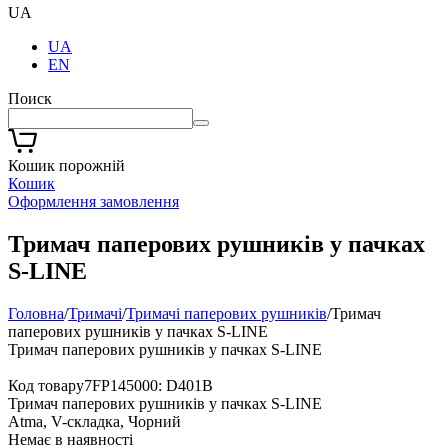
UA
UA
EN
Поиск
Кошик порожній
Кошик
Оформлення замовлення
Тримач паперових рушників у пачках
S-LINE
Головна
/
Тримачі
/
Тримачі паперових рушників
/
Тримач
паперових рушників у пачках S-LINE
Тримач паперових рушників у пачках S-LINE
Код товару7FP145000: D401B
Тримач паперових рушників у пачках S-LINE
Atma, V-складка, Чорний
Немає в наявності