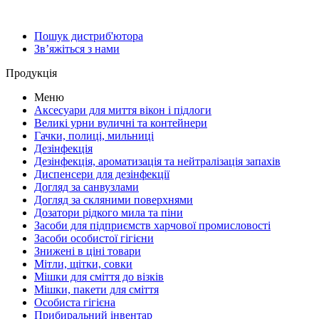
Пошук дистриб'ютора
Зв’яжіться з нами
Продукція
Меню
Аксесуари для миття вікон і підлоги
Великі урни вуличні та контейнери
Гачки, полиці, мильниці
Дезінфекція
Дезінфекція, ароматизація та нейтралізація запахів
Диспенсери для дезінфекції
Догляд за санвузлами
Догляд за скляними поверхнями
Дозатори рідкого мила та піни
Засоби для підприємств харчової промисловості
Засоби особистої гігієни
Знижені в ціні товари
Мітли, щітки, совки
Мішки для сміття до візків
Мішки, пакети для сміття
Особиста гігієна
Прибиральний інвентар