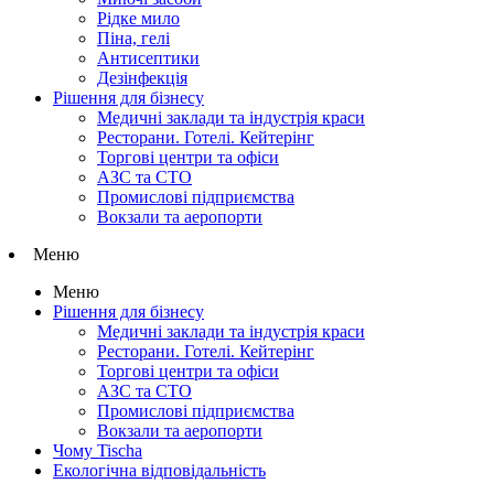
Рідке мило
Піна, гелі
Антисептики
Дезінфекція
Рішення для бізнесу
Медичні заклади та індустрія краси
Ресторани. Готелі. Кейтерінг
Торгові центри та офіси
АЗС та СТО
Промислові підприємства
Вокзали та аеропорти
Меню
Меню
Рішення для бізнесу
Медичні заклади та індустрія краси
Ресторани. Готелі. Кейтерінг
Торгові центри та офіси
АЗС та СТО
Промислові підприємства
Вокзали та аеропорти
Чому Tischa
Екологічна відповідальність