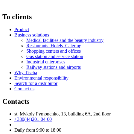
To clients
Product
Business solutions
Medical facilities and the beauty industry
Restaurants. Hotels. Catering
Shopping centers and offices
Gas station and service station
Industrial enterprises
Railway stations and airports
Why Tischa
Environmental responsibility
Search for a distributor
Contact us
Contacts
st. Mykoly Pymonenko, 13, building 6A, 2nd floor,
+380(44)201-04-60
Daily from 9:00 to 18:00