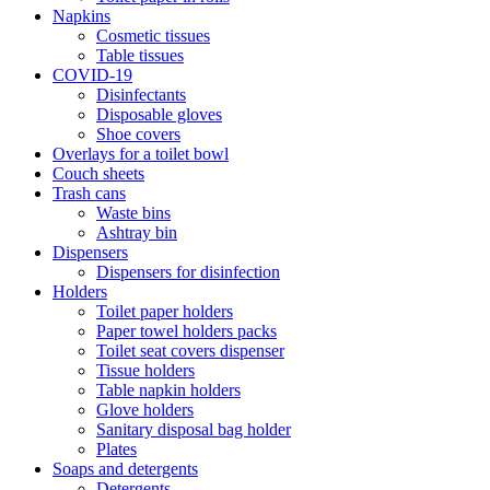
Napkins
Cosmetic tissues
Table tissues
COVID-19
Disinfectants
Disposable gloves
Shoe covers
Overlays for a toilet bowl
Couch sheets
Trash cans
Waste bins
Ashtray bin
Dispensers
Dispensers for disinfection
Holders
Toilet paper holders
Paper towel holders packs
Toilet seat covers dispenser
Tissue holders
Table napkin holders
Glove holders
Sanitary disposal bag holder
Plates
Soaps and detergents
Detergents